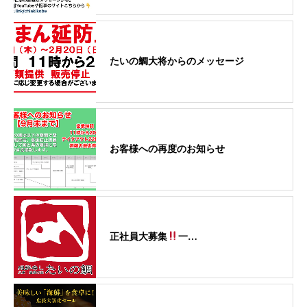
たいの鯛大将からのメッセージ
お客様への再度のお知らせ
正社員大募集
一…