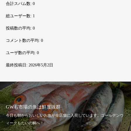
合計スパム数:
0
総ユーザー数:
1
投稿数の平均:
0
コメント数の平均:
0
ユーザ数の平均:
0
最終投稿日:
2026年5月2日
Wも市場の魚は鮮度抜群
TA