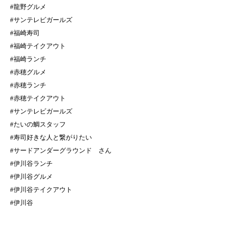
#龍野グルメ
#サンテレビガールズ
#福崎寿司
#福崎テイクアウト
#福崎ランチ
#赤穂グルメ
#赤穂ランチ
#赤穂テイクアウト
#サンテレビガールズ
#たいの鯛スタッフ
#寿司好きな人と繋がりたい
#サードアンダーグラウンド さん
#伊川谷ランチ
#伊川谷グルメ
#伊川谷テイクアウト
#伊川谷