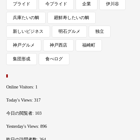
プライド
今プライド
企業
伊川谷
兵庫たいの鯛
廻鮮寿したいの鯛
新しいビジネス
明石グルメ
独立
神戸グルメ
神戸西店
福崎町
集団形成
食べログ
Online Visitors:
1
Today's Views:
317
今日の閲覧者:
103
Yesterday's Views:
896
昨日の訪問者数:
264