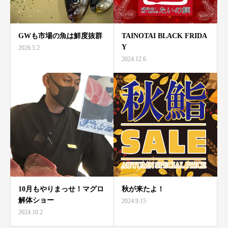
GWも市場の魚は鮮度抜群
TAINOTAI BLACK FRIDA
Y
2026.5.2
2024.12.6
10月もやりまっせ！マグロ
秋が来たよ！
解体ショー
2024.9.15
2024.10.2