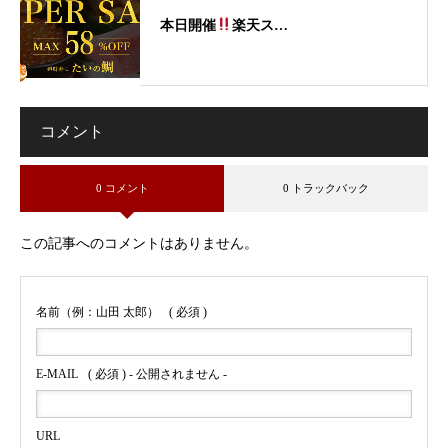
本日開催
楽天ス…
コメント
0 コメント
0 トラックバック
この記事へのコメントはありません。
名前（例：山田 太郎）
( 必須 )
E-MAIL
( 必須 ) - 公開されません -
URL