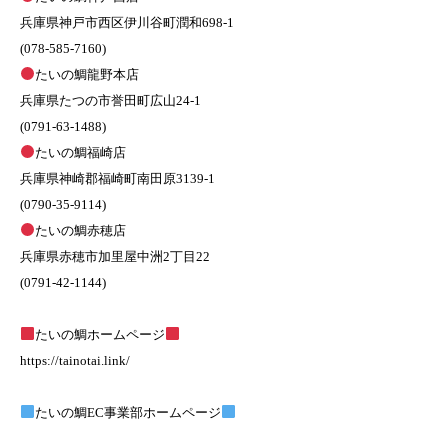
兵庫県神戸市西区伊川谷町潤和698-1
(078-585-7160)
たいの鯛龍野本店
兵庫県たつの市誉田町広山24-1
(0791-63-1488)
たいの鯛福崎店
兵庫県神崎郡福崎町南田原3139-1
(0790-35-9114)
たいの鯛赤穂店
兵庫県赤穂市加里屋中洲2丁目22
(0791-42-1144)
たいの鯛ホームページ
https://tainotai.link/
たいの鯛EC事業部ホームページ