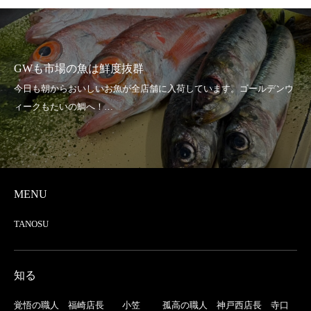
GWも市場の魚は鮮度抜群
MENU
TANOSU
知る
覚悟の職人 福崎店長 小笠
孤高の職人 神戸西店長 寺口