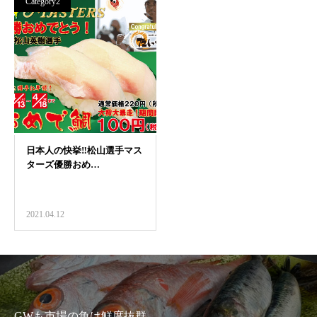
Category2
2021.04.12
GWも市場の魚は鮮度抜群