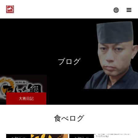
メニュー
ブログ
大将日記
食べログ