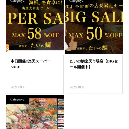
Category2
Category2
2021.09.4
2020.10.10
Category2