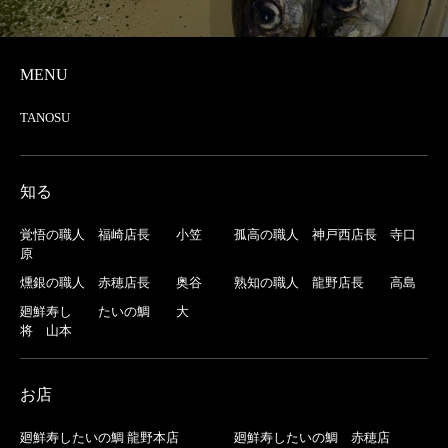
MENU
TANOSU
知る
覚悟の職人 福崎店長 小笠
孤高の職人 神戸西店長 寺口
原
燻銀の職人 赤穂店長 奥谷
熟知の職人 龍野店長 高島
廻鮮寿し たいの鯛 大
将 山本
お店
廻鮮寿したいの鯛 龍野本店
廻鮮寿したいの鯛 赤穂店