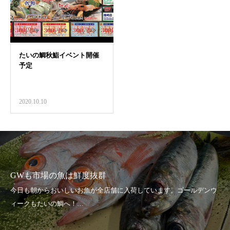
2020.10.10
GWも市場の魚は鮮度抜群