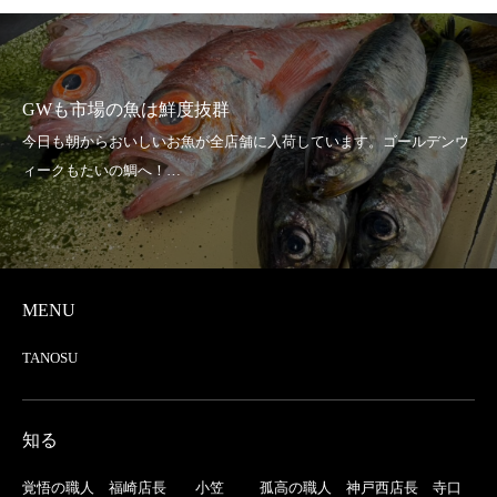
GWも市場の魚は鮮度抜群
MENU
TANOSU
知る
覚悟の職人 福崎店長 小笠
孤高の職人 神戸西店長 寺口